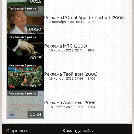
00:19
Рекламный ролик
Реклама L'Oreal Age Re-Perfect (2006)
8 декабря 2019, 15:36
2156
00:30
Рекламный ролик
Реклама МТС (2006)
16 ноября 2019, 22:41
1973
00:15
Рекламный ролик
Реклама Твой дом (2006)
18 ноября 2019, 17:54
2405
00:19
Рекламный ролик
Реклама Акватель (2006)
18 ноября 2019, 18:05
1893
00:24
О проекте
Команда сайта