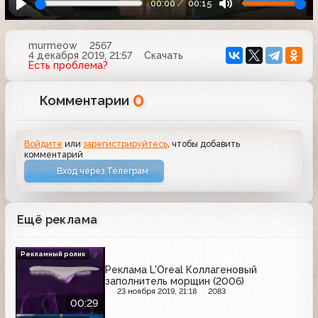
00:00
00:15
murmeow
2567
4 декабря 2019, 21:57
Скачать
Есть проблема?
0
Комментарии
Войдите
или
зарегистрируйтесь
, чтобы добавить
комментарий
Вход через Телеграм
Ещё реклама
Рекламный ролик
Реклама L'Oreal Коллагеновый
заполнитель морщин (2006)
23 ноября 2019, 21:18
2083
00:29