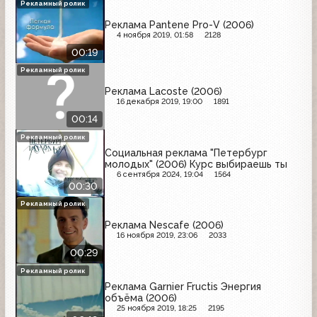
Рекламный ролик
Реклама Pantene Pro-V (2006)
4 ноября 2019, 01:58
2128
00:19
Рекламный ролик
Реклама Lacoste (2006)
16 декабря 2019, 19:00
1891
00:14
Рекламный ролик
Социальная реклама "Петербург
молодых" (2006) Курс выбираешь ты
6 сентября 2024, 19:04
1564
00:30
Рекламный ролик
Реклама Nescafe (2006)
16 ноября 2019, 23:06
2033
00:29
Рекламный ролик
Реклама Garnier Fructis Энергия
объёма (2006)
25 ноября 2019, 18:25
2195