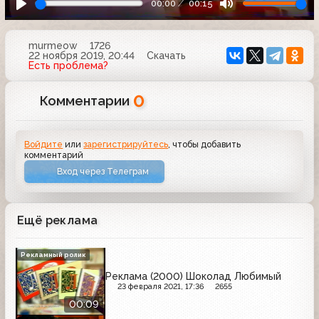
00:00
00:15
murmeow
1726
22 ноября 2019, 20:44
Скачать
Есть проблема?
0
Комментарии
Войдите
или
зарегистрируйтесь
, чтобы добавить
комментарий
Вход через Телеграм
Ещё реклама
Рекламный ролик
Реклама (2000) Шоколад Любимый
23 февраля 2021, 17:36
2655
00:09