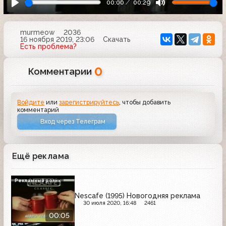
00:00
00:29
murmeow
2036
16 ноября 2019, 23:06
Скачать
Есть проблема?
0
Комментарии
Войдите
или
зарегистрируйтесь
, чтобы добавить
комментарий
Вход через Телеграм
Ещё реклама
Рекламный ролик
Nescafe (1995) Новогодняя реклама
30 июля 2020, 16:48
2461
00:05