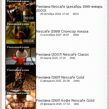
Рекламный ролик
Реклама Nescafe (декабрь 1999-январь
2000)
29 октября 2019, 17:02
2674
00:09
Рекламный ролик
Nescafe (1999) Спонсор показа
3 сентября 2017, 18:57
2656
00:04
Рекламный ролик
Реклама (2007) Nescafe Classic
16 марта 2021, 17:01
2561
00:34
Рекламный ролик
Реклама (1997) Nescafe Gold
11 февраля 2021, 20:26
2460
Рекламный ролик
Реклама (1997) Кофе Nescafe Gold
25 февраля 2021, 17:03
1815