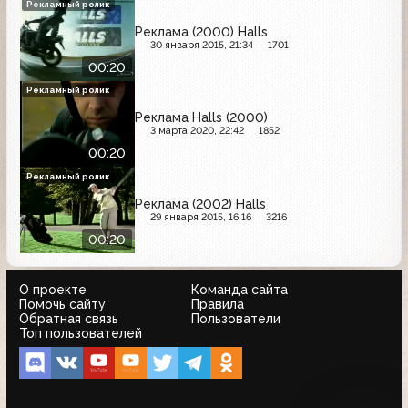
Рекламный ролик
Реклама (2000) Halls
30 января 2015, 21:34
1701
00:20
Рекламный ролик
Реклама Halls (2000)
3 марта 2020, 22:42
1852
00:20
Рекламный ролик
Реклама (2002) Halls
29 января 2015, 16:16
3216
00:20
О проекте
Команда сайта
Помочь сайту
Правила
Обратная связь
Пользователи
Топ пользователей