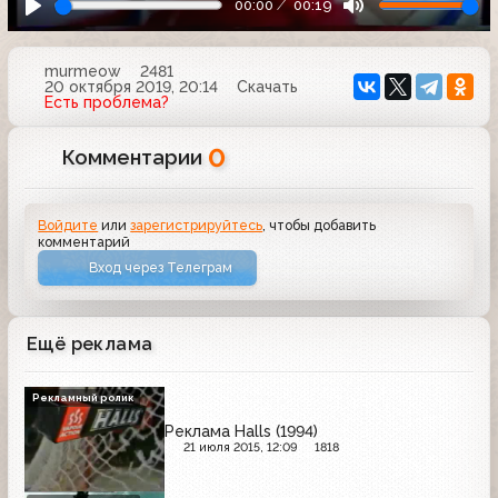
00:00
00:19
murmeow
2481
20 октября 2019, 20:14
Скачать
Есть проблема?
0
Комментарии
Войдите
или
зарегистрируйтесь
, чтобы добавить
комментарий
Вход через Телеграм
Ещё реклама
Рекламный ролик
Реклама Halls (1994)
21 июля 2015, 12:09
1818