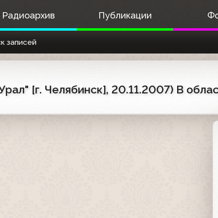
Радиоархив
Публикации
Ф
к записей
ал" [г. Челябинск], 20.11.2007) В обл