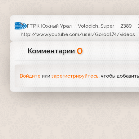
ГТРК Южный Урал
Volodich_Super
2389
http://www.youtube.com/user/Gorod174/videos
0
Комментарии
Войдите
или
зарегистрируйтесь
, чтобы добавит