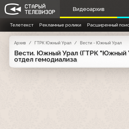
Видеоархив
Телетекст
Рекламные ролики
Расширенный поис
Архив
ГТРК Южный Урал
Вести - Южный Урал
Вести. Южный Урал (ГТРК "Южный Ур
отдел гемодиализа