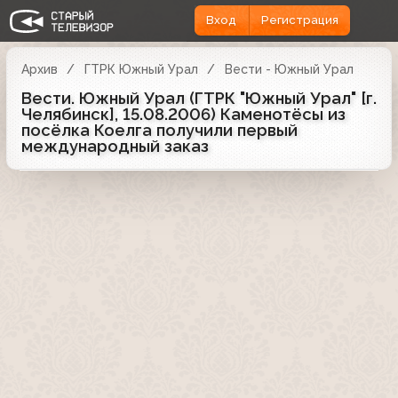
Вход
Регистрация
Архив
ГТРК Южный Урал
Вести - Южный Урал
Вести. Южный Урал (ГТРК "Южный Урал" [г.
Челябинск], 15.08.2006) Каменотёсы из
посёлка Коелга получили первый
международный заказ