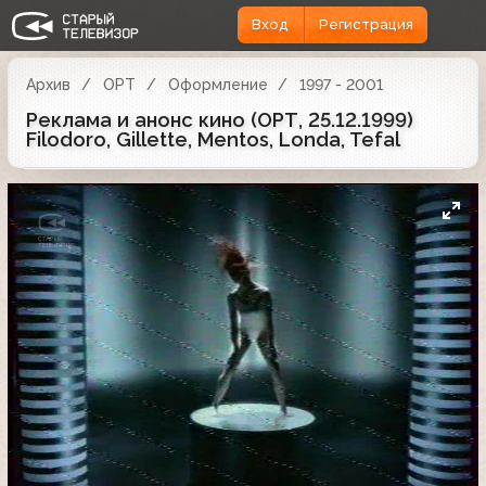
Вход
Регистрация
Архив
ОРТ
Оформление
1997 - 2001
Реклама и анонс кино (ОРТ, 25.12.1999)
Filodoro, Gillette, Mentos, Londa, Tefal