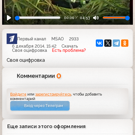
00:00
04:53
Первый канал
MSAO
2933
6 декабря 2014, 15:42
Скачать
Своя оцифровка
Есть проблема?
Своя оцифровка
0
Комментарии
Войдите
или
зарегистрируйтесь
, чтобы добавить
комментарий
Вход через Телеграм
Еще записи этого оформления