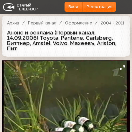
Вход
Регистрация
Архив
Первый канал
Оформление
2004 - 2011
Анонс и реклама (Первый канал,
14.09.2006) Toyota, Pantene, Carlsberg,
Биттнер, Amstel, Volvo, Махеевъ, Ariston,
Пит