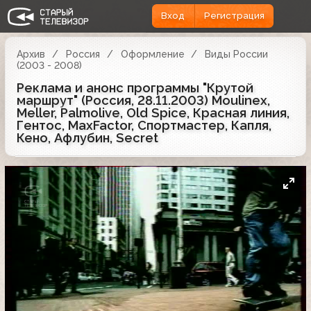
Вход
Регистрация
Архив
Россия
Оформление
Виды России
(2003 - 2008)
Реклама и анонс программы "Крутой
маршрут" (Россия, 28.11.2003) Moulinex,
Meller, Palmolive, Old Spice, Красная линия,
Гентос, MaxFactor, Спортмастер, Капля,
Кено, Афлубин, Secret