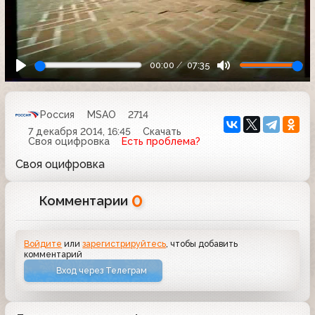
00:00
07:35
Россия
MSAO
2714
7 декабря 2014, 16:45
Скачать
Своя оцифровка
Есть проблема?
Своя оцифровка
0
Комментарии
Войдите
или
зарегистрируйтесь
, чтобы добавить
комментарий
Вход через Телеграм