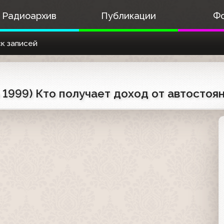
Радиоархив
Публикации
Ф
к записей
ь 1999) Кто получает доход от автостоя