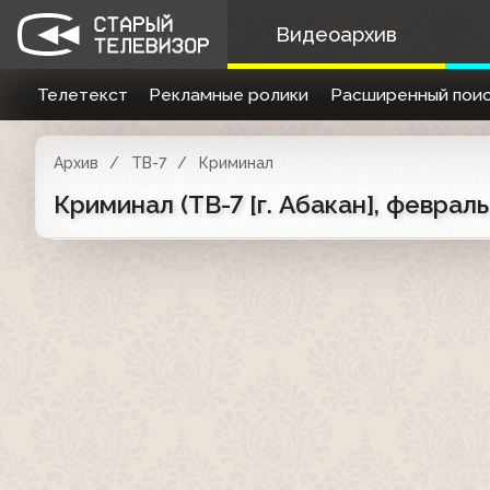
Видеоархив
Телетекст
Рекламные ролики
Расширенный поис
Архив
ТВ-7
Криминал
Криминал (ТВ-7 [г. Абакан], феврал