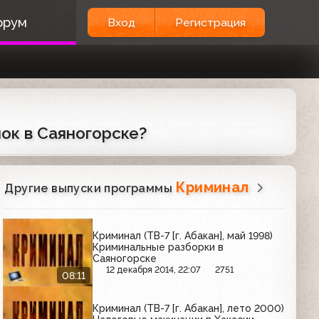
орум
Вход
Регистрация
нок в Саяногорске?
Криминал
Другие выпуски программы
Криминал (ТВ-7 [г. Абакан], май 1998)
Криминальные разборки в
Саяногорске
12 декабря 2014, 22:07
2751
08:11
Криминал (ТВ-7 [г. Абакан], лето 2000)