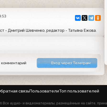
4:53
т - Дмитрий Шевченко, редактор - Татьяна Ежова.
ь комментарий
Вход через Телеграм
братная связь
Пользователи
Топ пользователей
026 Все аудио- и видеоматериалы, размещённые на сайте, при