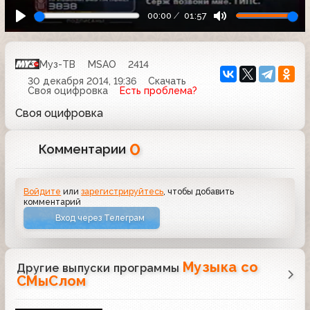
00:00
01:57
Муз-ТВ
MSAO
2414
30 декабря 2014, 19:36
Скачать
Своя оцифровка
Есть проблема?
Своя оцифровка
0
Комментарии
Войдите
или
зарегистрируйтесь
, чтобы добавить
комментарий
Вход через Телеграм
Музыка со
Другие выпуски программы
СМыСлом