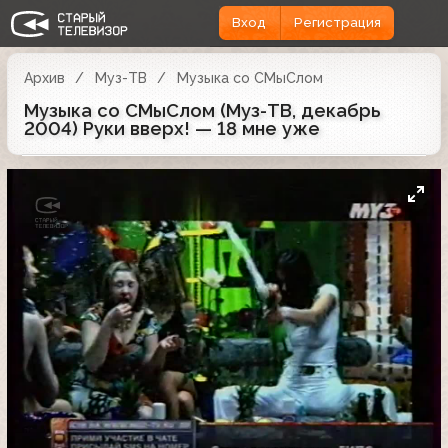
Вход
Регистрация
Архив
Муз-ТВ
Музыка со СМыСлом
Музыка со СМыСлом (Муз-ТВ, декабрь
2004) Руки вверх! — 18 мне уже