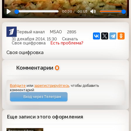
00:00
00:18
Первый канал
MSAO
2895
31 декабря 2014, 15:30
Скачать
Своя оцифровка
Есть проблема?
Своя оцифровка
0
Комментарии
Войдите
или
зарегистрируйтесь
, чтобы добавить
комментарий
Вход через Телеграм
Еще записи этого оформления
Рекламный блок