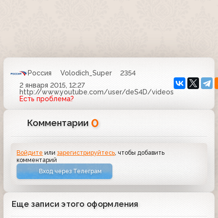
Россия
Volodich_Super
2354
2 января 2015, 12:27
http://www.youtube.com/user/deS4D/videos
Есть проблема?
0
Комментарии
Войдите
или
зарегистрируйтесь
, чтобы добавить
комментарий
Вход через Телеграм
Еще записи этого оформления