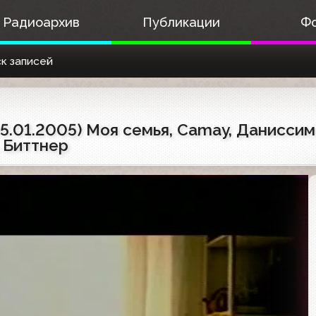
Радиоархив
Публикации
Ф
к записей
5.01.2005) Моя семья, Camay, Даниссимо
, Биттнер