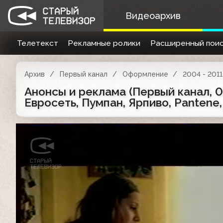
Видеоархив
Телетекст
Рекламные ролики
Расширенный поис
Архив
Первый канал
Оформление
2004 - 2011
Анонсы и реклама (Первый канал, 0
Евросеть, Пумпан, Ярпиво, Pantene