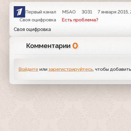
Первый канал
MSAO
3031
7 января 2015, 
Своя оцифровка
Есть проблема?
Своя оцифровка
0
Комментарии
Войдите
или
зарегистрируйтесь
, чтобы добавит