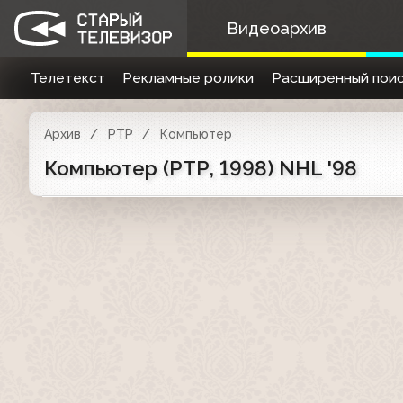
Видеоархив
Телетекст
Рекламные ролики
Расширенный поис
Архив
РТР
Компьютер
Компьютер (РТР, 1998) NHL '98