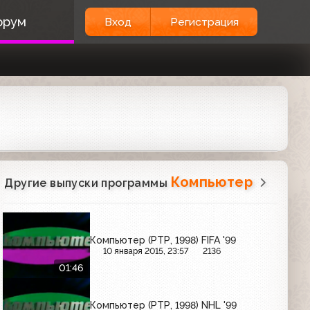
орум
Вход
Регистрация
Компьютер
Другие выпуски программы
Компьютер (РТР, 1998) FIFA '99
10 января 2015, 23:57
2136
01:46
Компьютер (РТР, 1998) NHL '99