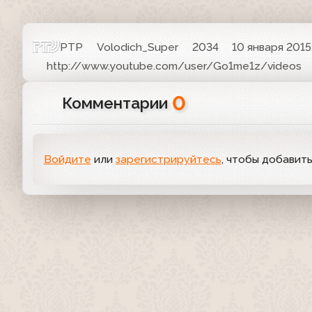
РТР
Volodich_Super
2034
10 января 2015,
http://www.youtube.com/user/Go1me1z/videos
0
Комментарии
Войдите
или
зарегистрируйтесь
, чтобы добавит