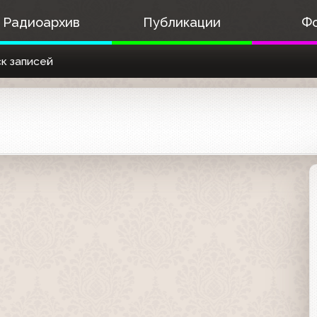
Радиоархив
Публикации
Ф
к записей