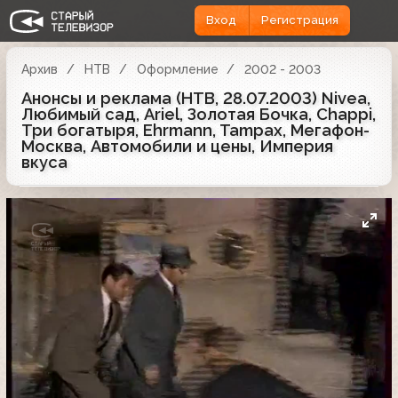
Вход
Регистрация
Архив
НТВ
Оформление
2002 - 2003
Анонсы и реклама (НТВ, 28.07.2003) Nivea,
Любимый сад, Ariel, Золотая Бочка, Chappi,
Три богатыря, Ehrmann, Tampax, Мегафон-
Москва, Автомобили и цены, Империя
вкуса