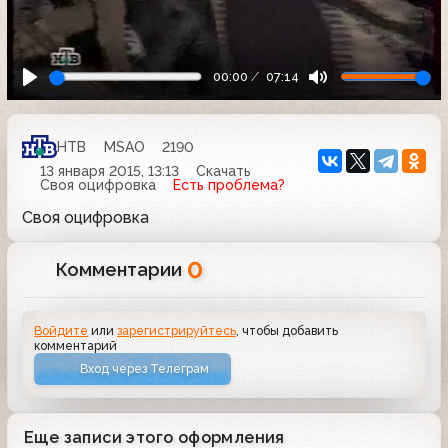
00:00
07:14
НТВ
MSAO
2190
13 января 2015, 13:13
Скачать
Своя оцифровка
Есть проблема?
Своя оцифровка
0
Комментарии
Войдите
или
зарегистрируйтесь
, чтобы добавить
комментарий
Вход через Телеграм
Еще записи этого оформления