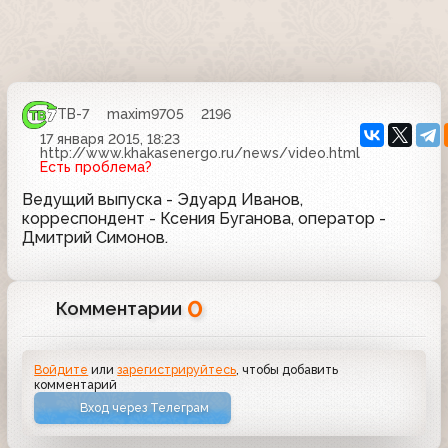
ТВ-7
maxim9705
2196
17 января 2015, 18:23
http://www.khakasenergo.ru/news/video.html
Есть проблема?
Ведущий выпуска - Эдуард Иванов,
корреспондент - Ксения Буганова, оператор -
Дмитрий Симонов.
0
Комментарии
Войдите
или
зарегистрируйтесь
, чтобы добавить
комментарий
Вход через Телеграм