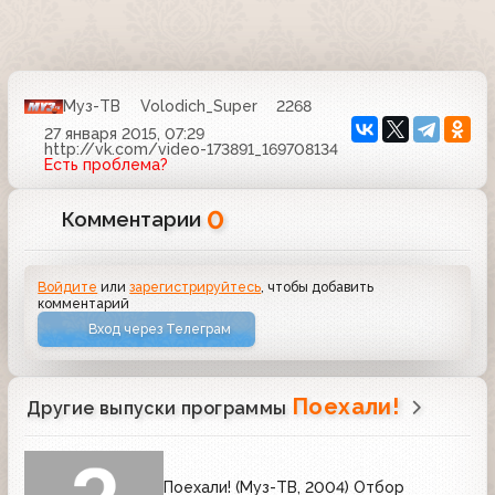
Муз-ТВ
Volodich_Super
2268
27 января 2015, 07:29
http://vk.com/video-173891_169708134
Есть проблема?
0
Комментарии
Войдите
или
зарегистрируйтесь
, чтобы добавить
комментарий
Вход через Телеграм
Поехали!
Другие выпуски программы
Поехали! (Муз-ТВ, 2004) Отбор