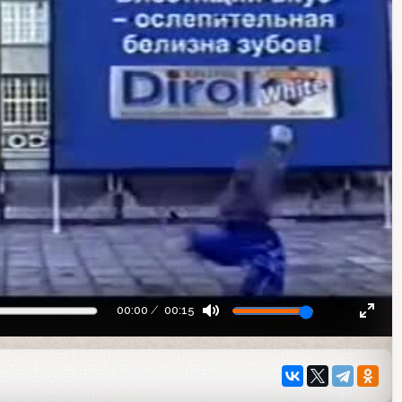
00:00
00:15