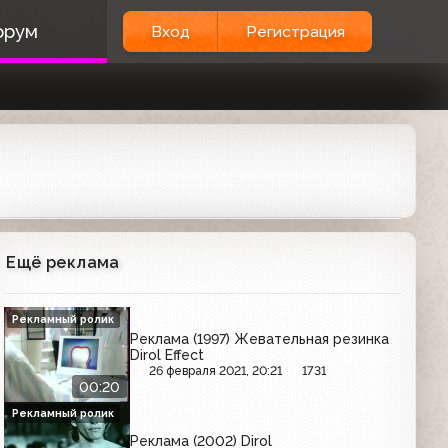
орум
Вход
Регистрация
Ещё реклама
Рекламный ролик
Реклама (1997) Жевательная резинка
Dirol Effect
26 февраля 2021, 20:21
1731
00:20
Рекламный ролик
Реклама (2002) Dirol