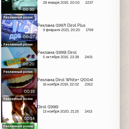
28 января 2015, 20:03
2237
00:30
Рекламный ролик
Реклама (1997) Dirol Plus
9 февраля 2021, 20:20
1769
00:07
Рекламный ролик
Реклама (1999) Dirol
5 октября 2015, 23:38
2401
00:20
Рекламный ролик
Реклама Dirol White+ (2004)
16 ноября 2019, 22:02
2352
00:19
Рекламный ролик
Dirol (1996)
13 ноября 2020, 21:25
2413
00:14
Рекламный ролик