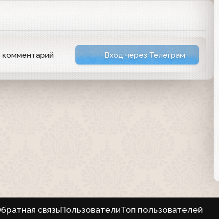
ь комментарий
Вход через Телеграм
братная связь
Пользователи
Топ пользователей