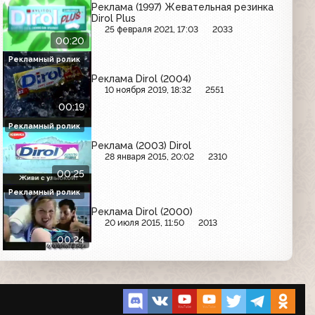
Реклама (1997) Жевательная резинка
Dirol Plus
25 февраля 2021, 17:03
2033
00:20
Рекламный ролик
Реклама Dirol (2004)
10 ноября 2019, 18:32
2551
00:19
Рекламный ролик
Реклама (2003) Dirol
28 января 2015, 20:02
2310
00:25
Рекламный ролик
Реклама Dirol (2000)
20 июля 2015, 11:50
2013
00:24