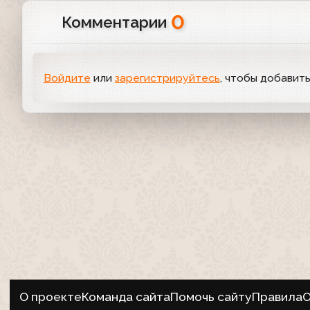
0
Комментарии
Войдите
или
зарегистрируйтесь
, чтобы добавит
О проекте
Команда сайта
Помочь сайту
Правила
О