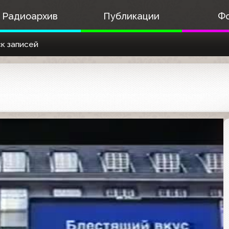
Радиоархив
Публикации
Ф
к записей