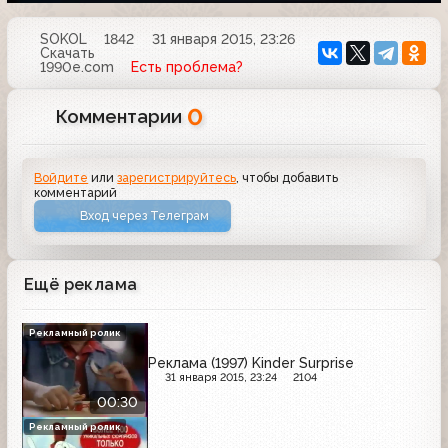
SOKOL
1842
31 января 2015, 23:26
Скачать
1990e.com
Есть проблема?
0
Комментарии
Войдите
или
зарегистрируйтесь
, чтобы добавить
комментарий
Вход через Телеграм
Ещё реклама
Рекламный ролик
Реклама (1997) Kinder Surprise
31 января 2015, 23:24
2104
00:30
Рекламный ролик