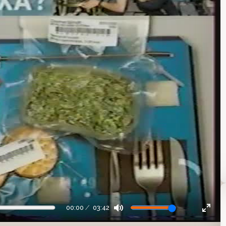
00:00
03:42