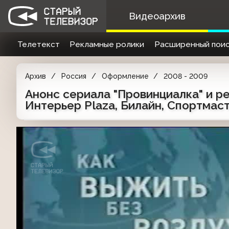
Видеоархив
Телетекст
Рекламные ролики
Расширенный поис
Архив
Россия
Оформление
2008 - 2009
Анонс сериала "Провинциалка" и рек
Интерьер Plaza, Билайн, Спортмаст