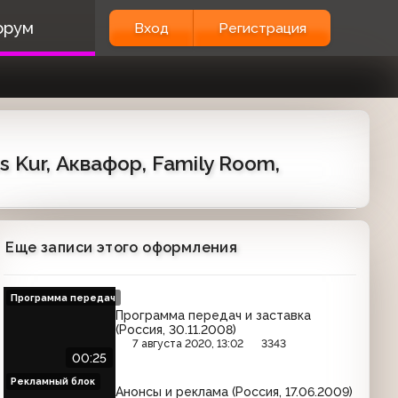
орум
Вход
Регистрация
s Kur, Аквафор, Family Room,
Еще записи этого оформления
Программа передач
Программа передач и заставка
(Россия, 30.11.2008)
7 августа 2020, 13:02
3343
00:25
Рекламный блок
Анонсы и реклама (Россия, 17.06.2009)