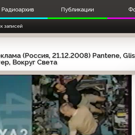
Радиоархив
Публикации
Ф
к записей
лама (Россия, 21.12.2008) Pantene, Glis
ер, Вокруг Света