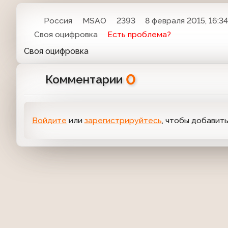
Россия
MSAO
2393
8 февраля 2015, 16:3
Своя оцифровка
Есть проблема?
Своя оцифровка
0
Комментарии
Войдите
или
зарегистрируйтесь
, чтобы добавит