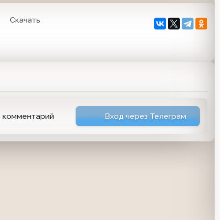
4
Скачать
ь комментарий
Вход через Телеграм