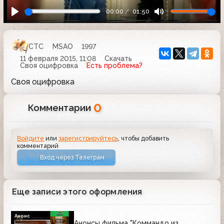
00:00
01:50
СТС
MSAO
1997
11 февраля 2015, 11:08
Скачать
Своя оцифровка
Есть проблема?
Своя оцифровка
0
Комментарии
Войдите
или
зарегистрируйтесь
, чтобы добавить
комментарий
Вход через Телеграм
Еще записи этого оформления
Анонс
Анонсы фильма "Коммандо из