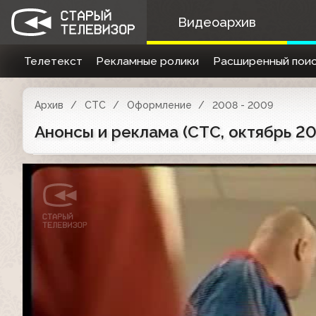
Видеоархив
Телетекст
Рекламные ролики
Расширенный поис
Архив
СТС
Оформление
2008 - 2009
Анонсы и реклама (СТС, октябрь 200