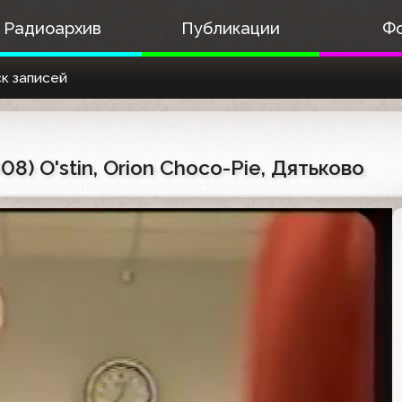
Радиоархив
Публикации
Ф
к записей
8) O'stin, Orion Choco-Pie, Дятьково