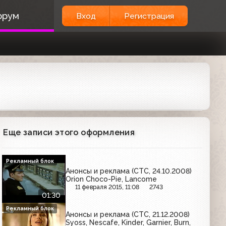
орум
Вход
Регистрация
Еще записи этого оформления
Рекламный блок
Анонсы и реклама (СТС, 24.10.2008)
Orion Choco-Pie, Lancome
11 февраля 2015, 11:08
2743
01:30
Рекламный блок
Анонсы и реклама (СТС, 21.12.2008)
Syoss, Nescafe, Kinder, Garnier, Burn,