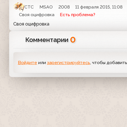
СТС
MSAO
2008
11 февраля 2015, 11:08
Своя оцифровка
Есть проблема?
Своя оцифровка
0
Комментарии
Войдите
или
зарегистрируйтесь
, чтобы добавит