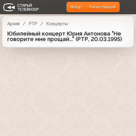
Вход
Регистрация
Архив
РТР
Концерты
Юбилейный концерт Юрия Антонова "Не
говорите мне прощай..." (РТР, 20.03.1995)