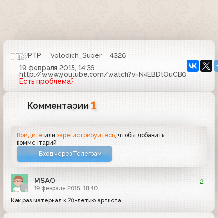
РТР
Volodich_Super
4326
19 февраля 2015, 14:36
http://www.youtube.com/watch?v=N4EBDtOuCB0
Есть проблема?
1
Комментарии
Войдите
или
зарегистрируйтесь
, чтобы добавить
комментарий
Вход через Телеграм
MSAO
2
19 февраля 2015, 18:40
Как раз материал к 70-летию артиста.