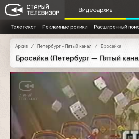
Видеоархив
Телетекст
Рекламные ролики
Расширенный поис
Архив
Петербург - Пятый канал
Бросайка
Бросайка (Петербург — Пятый канал,