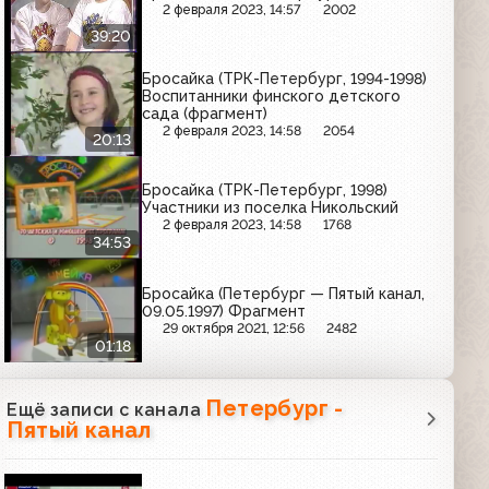
2 февраля 2023, 14:57
2002
39:20
Бросайка (ТРК-Петербург, 1994-1998)
Воспитанники финского детского
сада (фрагмент)
2 февраля 2023, 14:58
2054
20:13
Бросайка (ТРК-Петербург, 1998)
Участники из поселка Никольский
2 февраля 2023, 14:58
1768
34:53
Бросайка (Петербург — Пятый канал,
09.05.1997) Фрагмент
29 октября 2021, 12:56
2482
01:18
Петербург -
Ещё записи с канала
Пятый канал