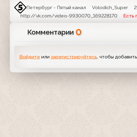
Петербург - Пятый канал
Volodich_Super
2
http://vk.com/video-9930070_169228170
Есть
0
Комментарии
Войдите
или
зарегистрируйтесь
, чтобы добавит