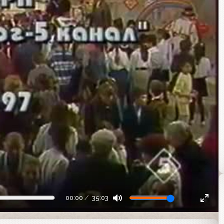
00:00
35:03