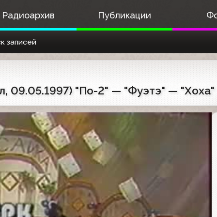
Радиоархив
Публикации
Ф
к записей
 09.05.1997) "По-2" — "Фуэтэ" — "Хоха"