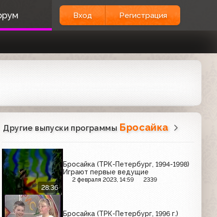
орум
Вход
Регистрация
Бросайка
Другие выпуски программы
Бросайка (ТРК-Петербург, 1994-1998)
Играют первые ведущие
2 февраля 2023, 14:59
2339
28:36
Бросайка (ТРК-Петербург, 1996 г.)