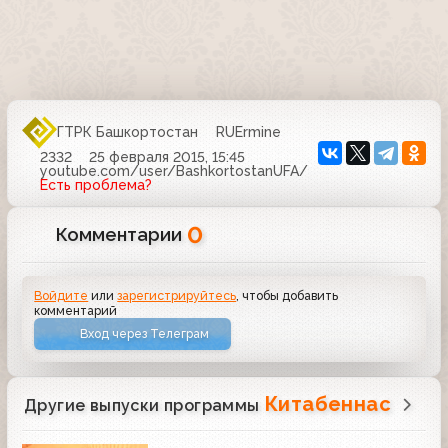
ГТРК Башкортостан
RUErmine
2332
25 февраля 2015, 15:45
youtube.com/user/BashkortostanUFA/
Есть проблема?
0
Комментарии
Войдите
или
зарегистрируйтесь
, чтобы добавить
комментарий
Вход через Телеграм
Китабеннас
Другие выпуски программы