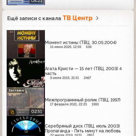
04:21
Электрогорскмебел
ТВ Центр
Ещё записи с канала
Момент истины (ТВЦ, 30.05.2004)
15 июня 2025, 12:59
539
Агата Кристи — 15 лет (ТВЦ, 2003) 4
часть
9 июля 2015, 21:51
2467
16:08
Заставка
Межпрограммный ролик (ТВЦ, 1997)
17 февраля 2021, 22:23
1993
02:51
Серебряный диск (ТВЦ, июль 2003)
Пропаганда - Пять минут на любовь
22 марта 2019, 19:51
2857