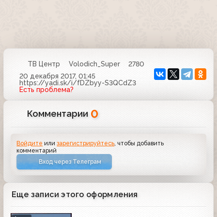
ТВ Центр
Volodich_Super
2780
20 декабря 2017, 01:45
https://yadi.sk/i/fDZbyy-S3QCdZ3
Есть проблема?
0
Комментарии
Войдите
или
зарегистрируйтесь
, чтобы добавить
комментарий
Вход через Телеграм
Еще записи этого оформления