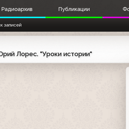
Радиоархив
Публикации
Ф
к записей
Юрий Лорес. "Уроки истории"