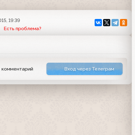
15, 19:39
Есть проблема?
ь комментарий
Вход через Телеграм