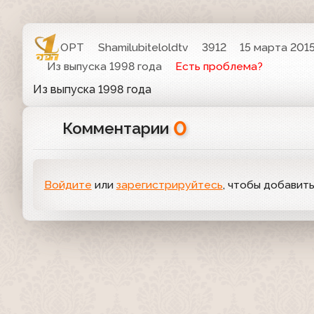
ОРТ
Shamilubiteloldtv
3912
15 марта 2015
Из выпуска 1998 года
Есть проблема?
Из выпуска 1998 года
0
Комментарии
Войдите
или
зарегистрируйтесь
, чтобы добавит