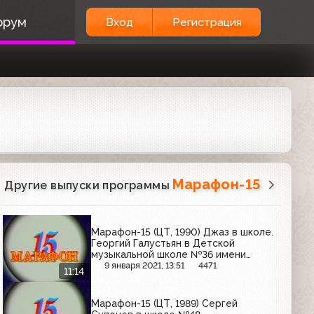
орум
Вход
Регистрация
Марафон-15
Другие выпуски программы
Марафон-15 (ЦТ, 1990) Джаз в школе.
Георгий Галустьян в Детской
музыкальной школе №36 имени
Стасова
9 января 2021, 13:51
4471
11:14
Марафон-15 (ЦТ, 1989) Сергей