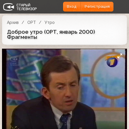
Вход
Регистрация
Архив
ОРТ
Утро
Доброе утро (ОРТ, январь 2000)
Фрагменты