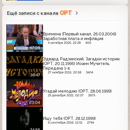
ОРТ
Ещё записи с канала
Времена (Первый канал, 26.03.2006)
Заработная плата и инфляция
4 октября 2025, 22:28
400
47:08
Эдвард Радзинский. Загадки истории.
(ОРТ, 20.11.1995) Иоанн Мучитель.
Передача 1-я.
27 ноября 2015, 20:58
3404
38:47
Угадай мелодию (ОРТ, 28.06.1999)
25 декабря 2021, 02:07
2675
23:04
Ищу тебя (ОРТ, 28.12.1999)
6 сентября 2016, 12:51
2794
34:56