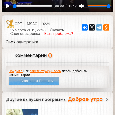
00:00
10:17
ОРТ
MSAO
3229
15 марта 2015, 22:18
Скачать
Своя оцифровка
Есть проблема?
Своя оцифровка
0
Комментарии
Войдите
или
зарегистрируйтесь
, чтобы добавить
комментарий
Вход через Телеграм
Доброе утро
Другие выпуски программы