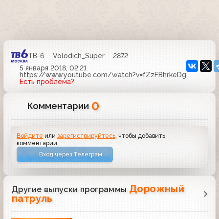
ТВ-6
Volodich_Super
2872
5 января 2018, 02:21
https://www.youtube.com/watch?v=fZzFBhrkeDg
Есть проблема?
0
Комментарии
Войдите
или
зарегистрируйтесь
, чтобы добавить
комментарий
Вход через Телеграм
Дорожный
Другие выпуски программы
патруль