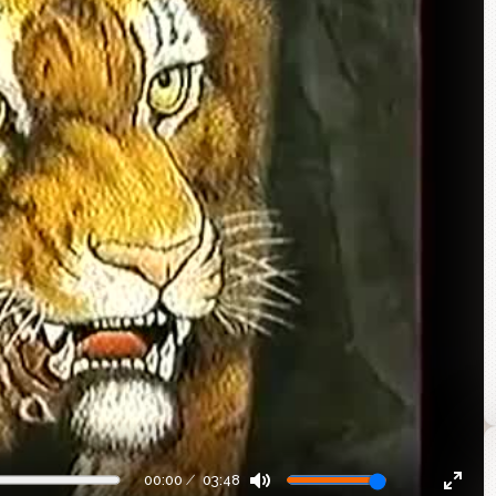
00:00
03:48