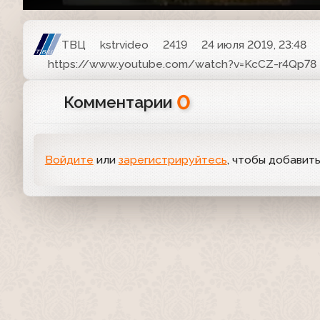
ТВЦ
kstrvideo
2419
24 июля 2019, 23:48
https://www.youtube.com/watch?v=KcCZ-r4Qp78
0
Комментарии
Войдите
или
зарегистрируйтесь
, чтобы добавит