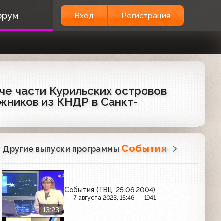
орум
Вход
Регистрация
че части Курильских островов
жников из КНДР в Санкт-
События
Другие выпуски программы
События (ТВЦ, 25.06.2004)
7 августа 2023, 15:46
1941
13:23