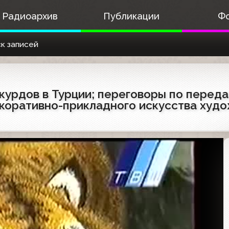
Радиоархив
Публикации
Ф
к записей
 курдов в Турции; переговоры по переда
коративно-прикладного искусства худо