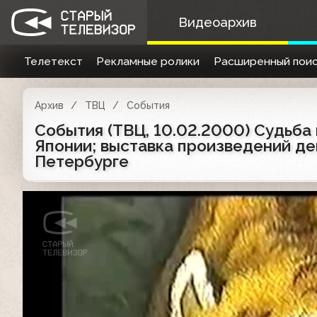
Видеоархив
Телетекст
Рекламные ролики
Расширенный поис
Архив
ТВЦ
События
События (ТВЦ, 10.02.2000) Судьба
Японии; выставка произведений де
Петербурге