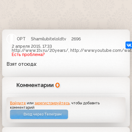
ОРТ
Shamilubiteloldtv
2696
2 апреля 2015, 17:33
http://www.1tv.ru/20years/, http://www.youtube.com/w
Есть проблема?
Взят отсюда:
0
Комментарии
Войдите
или
зарегистрируйтесь
, чтобы добавить
комментарий
Вход через Телеграм