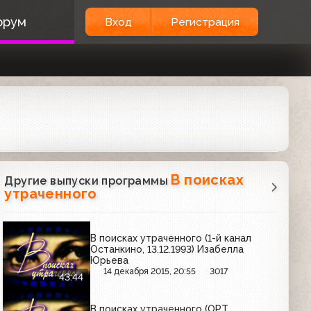
орум
Вход
Регистрация
В поисках
Другие выпуски программы
утраченного
В поисках утраченного (1-й канал
Останкино, 13.12.1993) Изабелла
Юрьева
14 декабря 2015, 20:55
3017
43:44
В поисках утраченного (ОРТ,