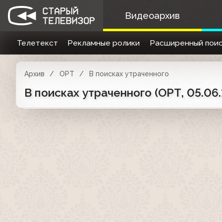
Видеоархив
Телетекст
Рекламные ролики
Расширенный поис
Архив
ОРТ
В поисках утраченного
В поисках утраченного (ОРТ, 05.06