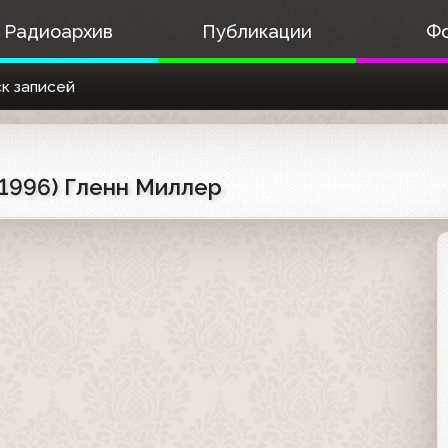
Радиоархив
Публикации
Ф
к записей
.1996) Гленн Миллер