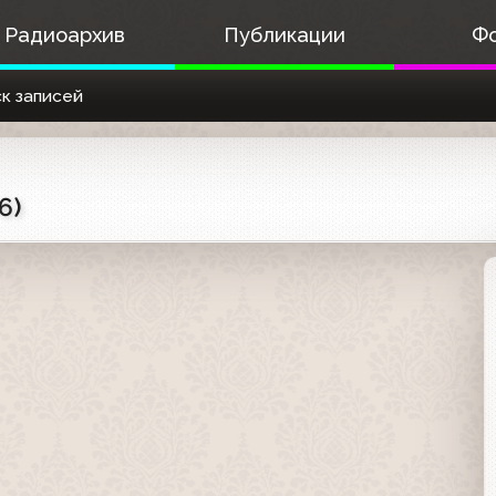
Радиоархив
Публикации
Ф
к записей
6)