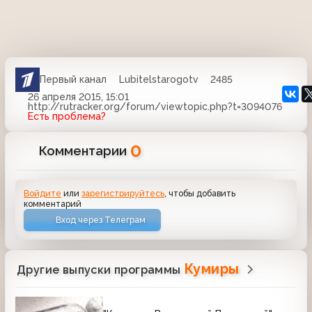
Первый канал
Lubitelstarogotv
2485
26 апреля 2015, 15:01
http://rutracker.org/forum/viewtopic.php?t=3094076
Есть проблема?
0
Комментарии
Войдите
или
зарегистрируйтесь
, чтобы добавить
комментарий
Вход через Телеграм
Кумиры
Другие выпуски программы