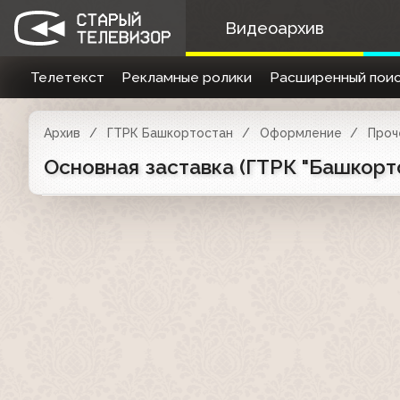
Видеоархив
Телетекст
Рекламные ролики
Расширенный поис
Архив
ГТРК Башкортостан
Оформление
Проч
Основная заставка (ГТРК "Башкорт