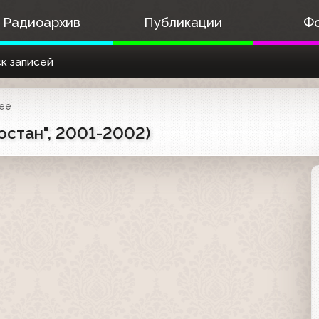
Радиоархив
Публикации
Ф
к записей
ее
остан", 2001-2002)