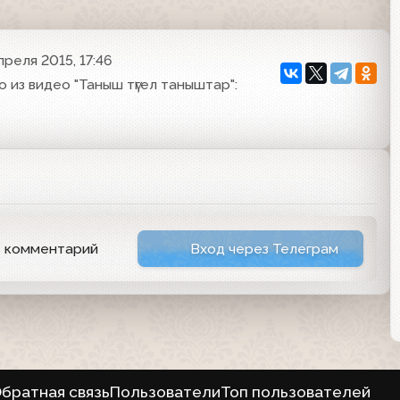
преля 2015, 17:46
 из видео "Таныш түгел таныштар":
ь комментарий
Вход через Телеграм
братная связь
Пользователи
Топ пользователей