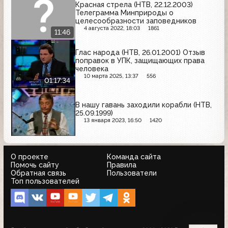
Красная стрела (НТВ, 22.12.2003)
Телеграмма Минприроды о
целесообразности заповедников
4 августа 2022, 18:03
1861
11:46
Глас народа (НТВ, 26.01.2001) Отзыв
поправок в УПК, защищающих права
человека
10 марта 2025, 13:37
556
01:17:34
В нашу гавань заходили корабли (НТВ,
25.09.1999)
13 января 2023, 16:50
1420
О проекте
Команда сайта
Помочь сайту
Правила
Обратная связь
Пользователи
Топ пользователей