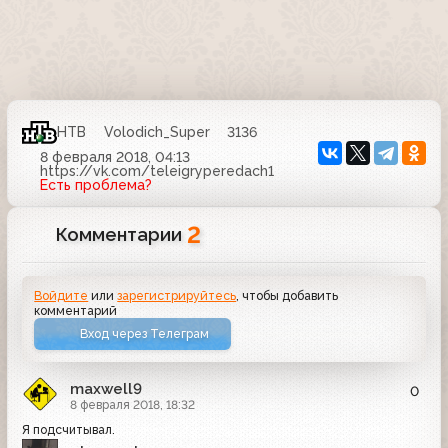
НТВ
Volodich_Super
3136
8 февраля 2018, 04:13
https://vk.com/teleigryperedach1
Есть проблема?
2
Комментарии
Войдите
или
зарегистрируйтесь
, чтобы добавить
комментарий
Вход через Телеграм
maxwell9
0
8 февраля 2018, 18:32
Я подсчитывал.