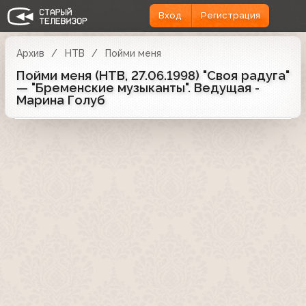
Вход
Регистрация
Архив
НТВ
Пойми меня
Пойми меня (НТВ, 27.06.1998) "Своя радуга"
— "Бременские музыканты". Ведущая -
Марина Голуб