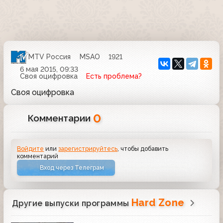
MTV Россия
MSAO
1921
6 мая 2015, 09:33
Своя оцифровка
Есть проблема?
Своя оцифровка
0
Комментарии
Войдите
или
зарегистрируйтесь
, чтобы добавить
комментарий
Вход через Телеграм
Hard Zone
Другие выпуски программы