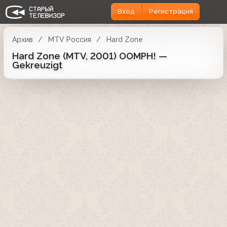
Вход
Регистрация
Архив
MTV Россия
Hard Zone
Hard Zone (MTV, 2001) OOMPH! —
Gekreuzigt