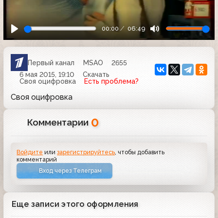
00:00
06:49
Первый канал
MSAO
2655
6 мая 2015, 19:10
Скачать
Своя оцифровка
Есть проблема?
Своя оцифровка
0
Комментарии
Войдите
или
зарегистрируйтесь
, чтобы добавить
комментарий
Вход через Телеграм
Еще записи этого оформления