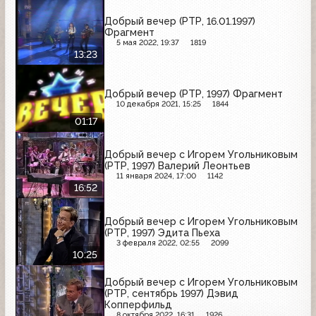
Добрый вечер (РТР, 16.01.1997)
Фрагмент
5 мая 2022, 19:37
1819
13:23
Добрый вечер (РТР, 1997) Фрагмент
10 декабря 2021, 15:25
1844
01:17
Добрый вечер с Игорем Угольниковым
(РТР, 1997) Валерий Леонтьев
11 января 2024, 17:00
1142
16:52
Добрый вечер с Игорем Угольниковым
(РТР, 1997) Эдита Пьеха
3 февраля 2022, 02:55
2099
10:25
Добрый вечер с Игорем Угольниковым
(РТР, сентябрь 1997) Дэвид
Копперфильд
8 октября 2022, 16:31
1926