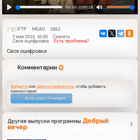
00:00
00:16
РТР
MSAO
2853
7 мая 2015, 16:39
Скачать
Своя оцифровка
Есть проблема?
Своя оцифровка
0
Комментарии
Войдите
или
зарегистрируйтесь
, чтобы добавить
комментарий
Вход через Телеграм
Добрый
Другие выпуски программы
вечер