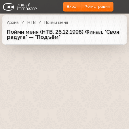
Вход
Регистрация
Архив
НТВ
Пойми меня
Пойми меня (НТВ, 26.12.1998) Финал. "Своя
радуга" — "Подъём"