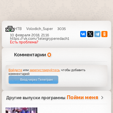
НТВ
Volodich_Super
3035
10 февраля 2018, 21:16
https://vk.com/teleigryperedach1
Есть проблема?
0
Комментарии
Войдите
или
зарегистрируйтесь
, чтобы добавить
комментарий
Вход через Телеграм
Пойми меня
Другие выпуски программы