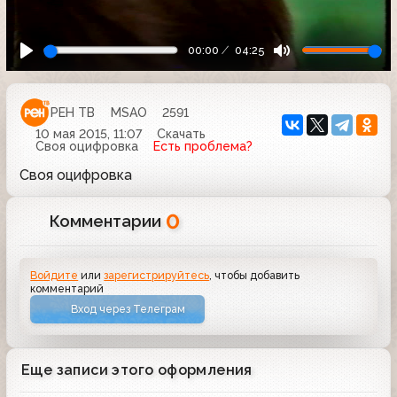
00:00
04:25
РЕН ТВ
MSAO
2591
10 мая 2015, 11:07
Скачать
Своя оцифровка
Есть проблема?
Своя оцифровка
0
Комментарии
Войдите
или
зарегистрируйтесь
, чтобы добавить
комментарий
Вход через Телеграм
Еще записи этого оформления