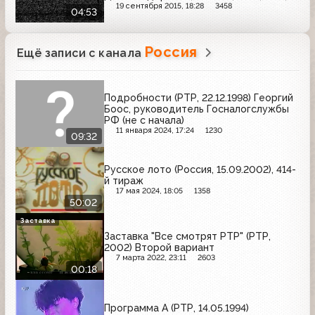
Биолан
19 сентября 2015, 18:28
3458
04:53
Россия
Ещё записи с канала
Подробности (РТР, 22.12.1998) Георгий
Боос, руководитель Госналогслужбы
РФ (не с начала)
11 января 2024, 17:24
1230
09:32
Русское лото (Россия, 15.09.2002), 414-
й тираж
17 мая 2024, 18:05
1358
50:02
Заставка
Заставка "Все смотрят РТР" (РТР,
2002) Второй вариант
7 марта 2022, 23:11
2603
00:18
Программа А (РТР, 14.05.1994)