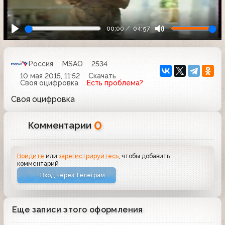
00:00
04:57
Россия
MSAO
2534
10 мая 2015, 11:52
Скачать
Своя оцифровка
Есть проблема?
Своя оцифровка
0
Комментарии
Войдите
или
зарегистрируйтесь
, чтобы добавить
комментарий
Вход через Телеграм
Еще записи этого оформления