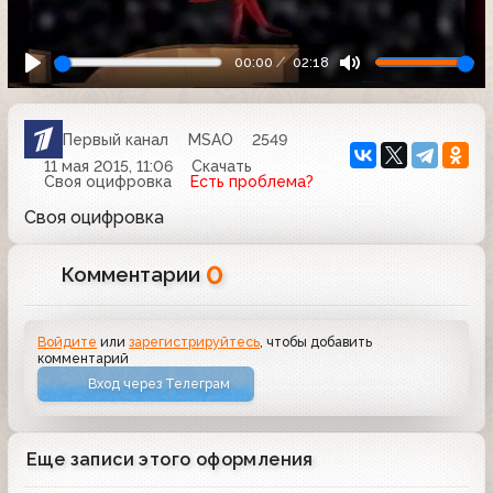
00:00
02:18
Первый канал
MSAO
2549
11 мая 2015, 11:06
Скачать
Своя оцифровка
Есть проблема?
Своя оцифровка
0
Комментарии
Войдите
или
зарегистрируйтесь
, чтобы добавить
комментарий
Вход через Телеграм
Еще записи этого оформления