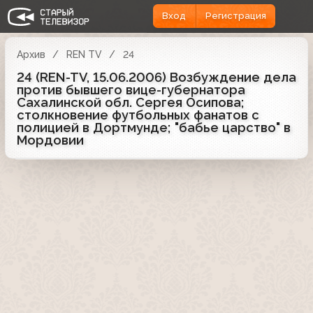
Вход
Регистрация
Архив
REN TV
24
24 (REN-TV, 15.06.2006) Возбуждение дела
против бывшего вице-губернатора
Сахалинской обл. Сергея Осипова;
столкновение футбольных фанатов с
полицией в Дортмунде; "бабье царство" в
Мордовии