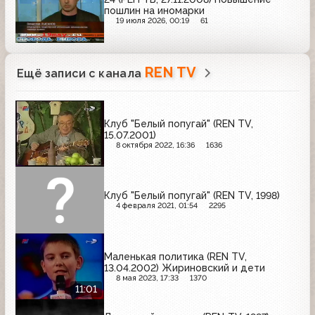
пошлин на иномарки
19 июля 2026, 00:19
61
REN TV
Ещё записи с канала
Клуб "Белый попугай" (REN TV,
15.07.2001)
8 октября 2022, 16:36
1636
Клуб "Белый попугай" (REN TV, 1998)
4 февраля 2021, 01:54
2295
Маленькая политика (REN TV,
13.04.2002) Жириновский и дети
8 мая 2023, 17:33
1370
11:01