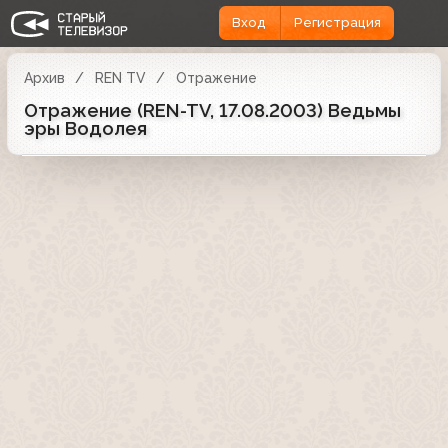
Вход
Регистрация
Архив
REN TV
Отражение
Отражение (REN-TV, 17.08.2003) Ведьмы
эры Водолея