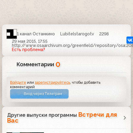
1 канал Останкино
Lubitelstarogotv
2298
29 мая 2015, 17:55
http://www.osaarchivum.org/greenfield/repository/osa:2
Есть проблема?
0
Комментарии
Войдите
или
зарегистрируйтесь
, чтобы добавить
комментарий
Вход через Телеграм
Встречи для
Другие выпуски программы
Вас