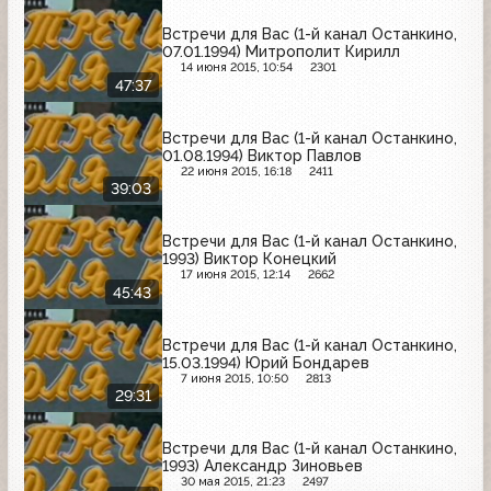
Встречи для Вас (1-й канал Останкино,
07.01.1994) Митрополит Кирилл
14 июня 2015, 10:54
2301
47:37
Встречи для Вас (1-й канал Останкино,
01.08.1994) Виктор Павлов
22 июня 2015, 16:18
2411
39:03
Встречи для Вас (1-й канал Останкино,
1993) Виктор Конецкий
17 июня 2015, 12:14
2662
45:43
Встречи для Вас (1-й канал Останкино,
15.03.1994) Юрий Бондарев
7 июня 2015, 10:50
2813
29:31
Встречи для Вас (1-й канал Останкино,
1993) Александр Зиновьев
30 мая 2015, 21:23
2497