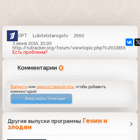
ОРТ
Lubitelstarogotv
2550
3 июня 2015, 10:20
http://rutracker.org/forum/viewtopic.php?t=2013855
Есть проблема?
0
Комментарии
Войдите
или
зарегистрируйтесь
, чтобы добавить
комментарий
Вход через Телеграм
Гении и
Другие выпуски программы
злодеи