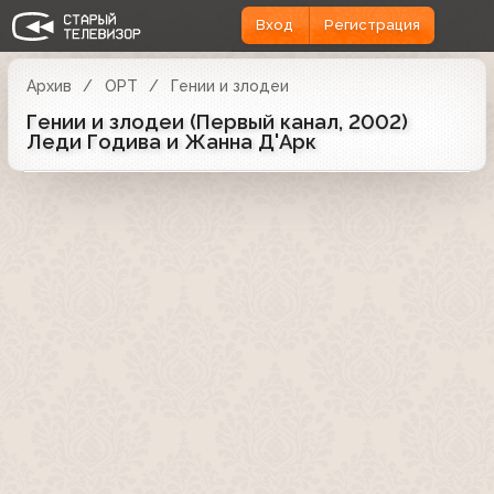
Вход
Регистрация
Архив
ОРТ
Гении и злодеи
Гении и злодеи (Первый канал, 2002)
Леди Годива и Жанна Д'Арк