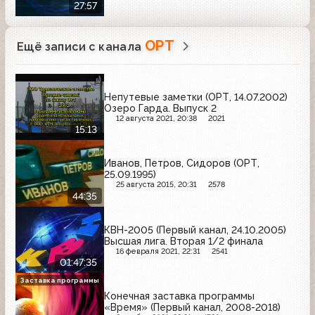
27:57
ОРТ
Ещё записи с канала
Непутевые заметки (ОРТ, 14.07.2002)
Озеро Гарда. Выпуск 2
12 августа 2021, 20:38
2021
15:13
Иванов, Петров, Сидоров (ОРТ,
25.09.1995)
25 августа 2015, 20:31
2578
44:35
КВН-2005 (Первый канал, 24.10.2005)
Высшая лига. Вторая 1/2 финала
16 февраля 2021, 22:31
2541
01:47:35
Заставка программы
Конечная заставка программы
«Время» (Первый канал, 2008-2018)