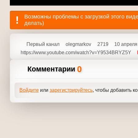
Первый канал
olegmarkov
2719
10 апреля
https://www.youtube.com/watch?v=Y9534BRYZ5
0
Комментарии
Войдите
или
зарегистрируйтесь
, чтобы добавит