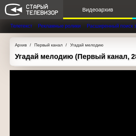
Видеоархив
Телетекст
Рекламные ролики
Расширенный поис
Архив
Первый канал
Угадай мелодию
Угадай мелодию (Первый канал, 28