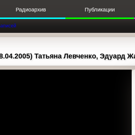
Радиоархив
Публикации
Ф
к записей
.04.2005) Татьяна Левченко, Эдуард Ж